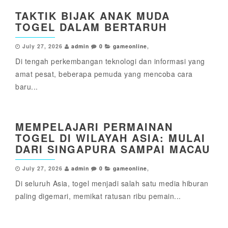
TAKTIK BIJAK ANAK MUDA
TOGEL DALAM BERTARUH
July 27, 2026
admin
0
gameonline
,
Di tengah perkembangan teknologi dan informasi yang
amat pesat, beberapa pemuda yang mencoba cara
baru...
MEMPELAJARI PERMAINAN
TOGEL DI WILAYAH ASIA: MULAI
DARI SINGAPURA SAMPAI MACAU
July 27, 2026
admin
0
gameonline
,
Di seluruh Asia, togel menjadi salah satu media hiburan
paling digemari, memikat ratusan ribu pemain...