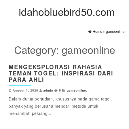
idahobluebird50.com
Home
»
gameonline
Category:
gameonline
MENGEKSPLORASI RAHASIA
TEMAN TOGEL: INSPIRASI DARI
PARA AHLI
August 1, 2026
admin
0
gameonline
,
Dalam dunia perjudian, khususnya pada game togel,
banyak yang berusaha mencari metode untuk
menambah peluang...