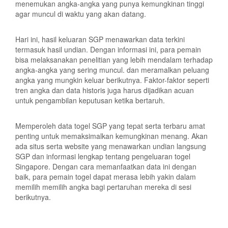
menemukan angka-angka yang punya kemungkinan tinggi
agar muncul di waktu yang akan datang.
Hari ini, hasil keluaran SGP menawarkan data terkini
termasuk hasil undian. Dengan informasi ini, para pemain
bisa melaksanakan penelitian yang lebih mendalam terhadap
angka-angka yang sering muncul. dan meramalkan peluang
angka yang mungkin keluar berikutnya. Faktor-faktor seperti
tren angka dan data historis juga harus dijadikan acuan
untuk pengambilan keputusan ketika bertaruh.
Memperoleh data togel SGP yang tepat serta terbaru amat
penting untuk memaksimalkan kemungkinan menang. Akan
ada situs serta website yang menawarkan undian langsung
SGP dan informasi lengkap tentang pengeluaran togel
Singapore. Dengan cara memanfaatkan data ini dengan
baik, para pemain togel dapat merasa lebih yakin dalam
memilih memilih angka bagi pertaruhan mereka di sesi
berikutnya.