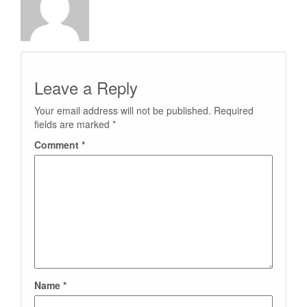
Leave a Reply
Your email address will not be published.
Required
fields are marked
*
Comment
*
Name
*