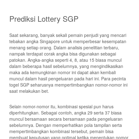
Prediksi Lottery SGP
Saat sekarang, banyak sekali pemain penjudi yang mencari
tebakan angka Singapore untuk memperbesar kesempatan
menang setiap orang. Dalam analisis penelitian terbaru,
nampak terdapat corak angka bisa digunakan sebagai
patokan. Angka-angka seperti 4, 8, atau 15 biasa muncul
dalam beberapa hasil sebelumnya, yang mengindikasikan
maka ada kemungkinan nomor ini dapat akan kembali
muncul dalam hasil pengeluaran pada hari ini. Para pecinta
togel SGP seharusnya mempertimbangkan nomor-nomor ini
saat melakukan bet.
Selain nomor-nomor itu, kombinasi spesial pun harus
diperhitungkan. Sebagai contoh, angka 29 serta 37 biasa
muncul bersamaan secara bersamaan pada pengeluaran
sebelumnya. Dengan memperhatikan pola tampilan serta
mempertimbangkan kombinasi tersebut, pemain bisa
membuat keputusan yang optimal ketika menentukan nomor.