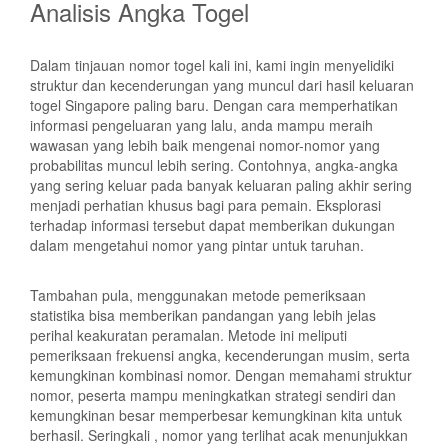
Analisis Angka Togel
Dalam tinjauan nomor togel kali ini, kami ingin menyelidiki
struktur dan kecenderungan yang muncul dari hasil keluaran
togel Singapore paling baru. Dengan cara memperhatikan
informasi pengeluaran yang lalu, anda mampu meraih
wawasan yang lebih baik mengenai nomor-nomor yang
probabilitas muncul lebih sering. Contohnya, angka-angka
yang sering keluar pada banyak keluaran paling akhir sering
menjadi perhatian khusus bagi para pemain. Eksplorasi
terhadap informasi tersebut dapat memberikan dukungan
dalam mengetahui nomor yang pintar untuk taruhan.
Tambahan pula, menggunakan metode pemeriksaan
statistika bisa memberikan pandangan yang lebih jelas
perihal keakuratan peramalan. Metode ini meliputi
pemeriksaan frekuensi angka, kecenderungan musim, serta
kemungkinan kombinasi nomor. Dengan memahami struktur
nomor, peserta mampu meningkatkan strategi sendiri dan
kemungkinan besar memperbesar kemungkinan kita untuk
berhasil. Seringkali , nomor yang terlihat acak menunjukkan