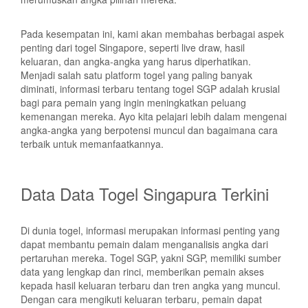
Pada kesempatan ini, kami akan membahas berbagai aspek
penting dari togel Singapore, seperti live draw, hasil
keluaran, dan angka-angka yang harus diperhatikan.
Menjadi salah satu platform togel yang paling banyak
diminati, informasi terbaru tentang togel SGP adalah krusial
bagi para pemain yang ingin meningkatkan peluang
kemenangan mereka. Ayo kita pelajari lebih dalam mengenai
angka-angka yang berpotensi muncul dan bagaimana cara
terbaik untuk memanfaatkannya.
Data Data Togel Singapura Terkini
Di dunia togel, informasi merupakan informasi penting yang
dapat membantu pemain dalam menganalisis angka dari
pertaruhan mereka. Togel SGP, yakni SGP, memiliki sumber
data yang lengkap dan rinci, memberikan pemain akses
kepada hasil keluaran terbaru dan tren angka yang muncul.
Dengan cara mengikuti keluaran terbaru, pemain dapat