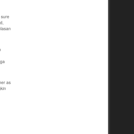
e sure
d,
ulasan
n
aga
her as
gkin