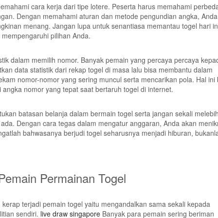
h memahami cara kerja dari tipe lotere. Peserta harus memahami perbed
itungan. Dengan memahami aturan dan metode pengundian angka, Anda
inan menang. Jangan lupa untuk senantiasa memantau togel hari in
sa mempengaruhi pilihan Anda.
istik dalam memilih nomor. Banyak pemain yang percaya percaya kepa
n data statistik dari rekap togel di masa lalu bisa membantu dalam
kam nomor-nomor yang sering muncul serta mencarikan pola. Hal ini 
gka nomor yang tepat saat bertaruh togel di internet.
tukan batasan belanja dalam bermain togel serta jangan sekali melebih
ng ada. Dengan cara tegas dalam mengatur anggaran, Anda akan menik
Ingatlah bahwasanya berjudi togel seharusnya menjadi hiburan, bukanl
Pemain Permainan Togel
g kerap terjadi pemain togel yaitu mengandalkan sama sekali kepada
tian sendiri.
live draw singapore
Banyak para pemain sering beriman