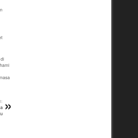
an
et
di
ahami
 masa
t:
da
tu