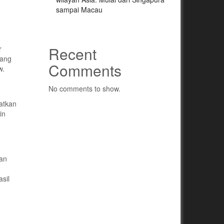
sampai Macau
Recent
r
yang
Comments
w.
No comments to show.
patkan
in
nan
sil