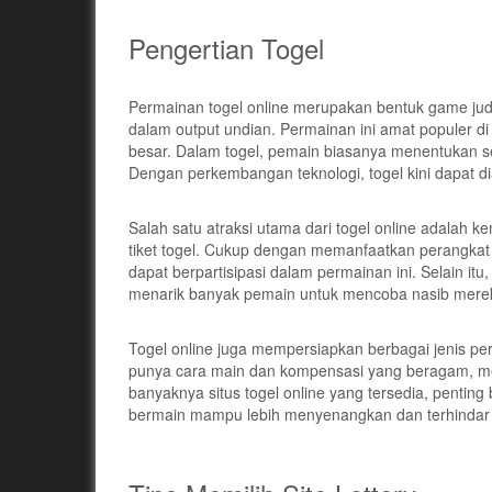
Pengertian Togel
Permainan togel online merupakan bentuk game j
dalam output undian. Permainan ini amat populer 
besar. Dalam togel, pemain biasanya menentukan s
Dengan perkembangan teknologi, togel kini dapat d
Salah satu atraksi utama dari togel online adalah 
tiket togel. Cukup dengan memanfaatkan perangkat 
dapat berpartisipasi dalam permainan ini. Selain 
menarik banyak pemain untuk mencoba nasib mere
Togel online juga mempersiapkan berbagai jenis per
punya cara main dan kompensasi yang beragam, me
banyaknya situs togel online yang tersedia, pentin
bermain mampu lebih menyenangkan dan terhindar 