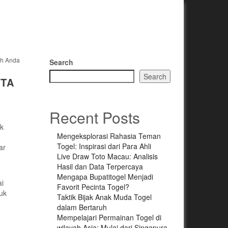
eh Anda
Search
Search
RTA
Recent Posts
ak
Mengeksplorasi Rahasia Teman
Togel: Inspirasi dari Para Ahli
ar
Live Draw Toto Macau: Analisis
Hasil dan Data Terpercaya
Mengapa Bupatitogel Menjadi
ai
Favorit Pecinta Togel?
uk
Taktik Bijak Anak Muda Togel
dalam Bertaruh
Mempelajari Permainan Togel di
wilayah Asia: Mulai dari Singapura