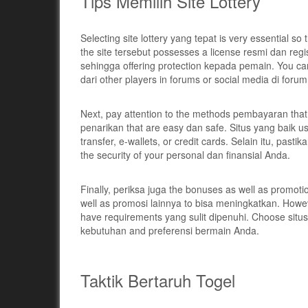
Tips Memilih Site Lottery
Selecting site lottery yang tepat is very essential s
the site tersebut possesses a license resmi dan regist
sehingga offering protection kepada pemain. You can 
dari other players in forums or social media di forum
Next, pay attention to the methods pembayaran that d
penarikan that are easy dan safe. Situs yang baik us
transfer, e-wallets, or credit cards. Selain itu, pas
the security of your personal dan finansial Anda.
Finally, periksa juga the bonuses as well as promot
well as promosi lainnya to bisa meningkatkan. Howe
have requirements yang sulit dipenuhi. Choose situs
kebutuhan and preferensi bermain Anda.
Taktik Bertaruh Togel