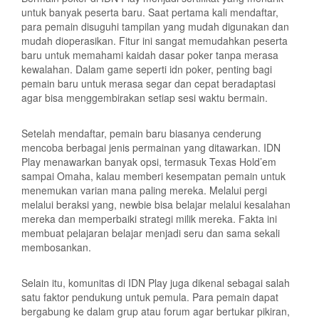
untuk banyak peserta baru. Saat pertama kali mendaftar,
para pemain disuguhi tampilan yang mudah digunakan dan
mudah dioperasikan. Fitur ini sangat memudahkan peserta
baru untuk memahami kaidah dasar poker tanpa merasa
kewalahan. Dalam game seperti idn poker, penting bagi
pemain baru untuk merasa segar dan cepat beradaptasi
agar bisa menggembirakan setiap sesi waktu bermain.
Setelah mendaftar, pemain baru biasanya cenderung
mencoba berbagai jenis permainan yang ditawarkan. IDN
Play menawarkan banyak opsi, termasuk Texas Hold’em
sampai Omaha, kalau memberi kesempatan pemain untuk
menemukan varian mana paling mereka. Melalui pergi
melalui beraksi yang, newbie bisa belajar melalui kesalahan
mereka dan memperbaiki strategi milik mereka. Fakta ini
membuat pelajaran belajar menjadi seru dan sama sekali
membosankan.
Selain itu, komunitas di IDN Play juga dikenal sebagai salah
satu faktor pendukung untuk pemula. Para pemain dapat
bergabung ke dalam grup atau forum agar bertukar pikiran,