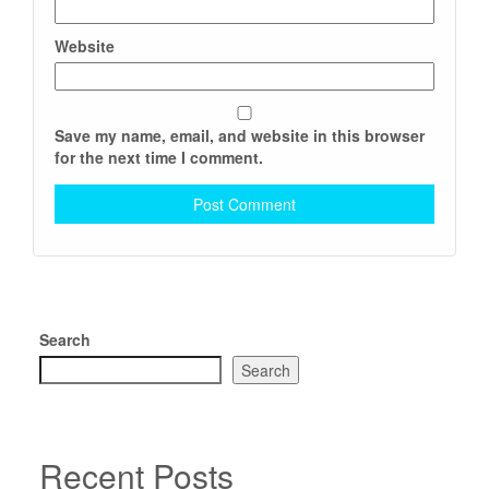
Website
Save my name, email, and website in this browser
for the next time I comment.
Search
Search
Recent Posts