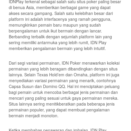
IDNPlay terkenal sebagai salah satu situs poker paling besar
di benua Asia, memberikan berbagai game yang dapat
akses secara gampang. Salah satu kelebihan besar dari
platform ini adalah interfacenya yang ramah pengguna,
memungkinkan pemain baru maupun yang sudah
berpengalaman untuk ikut bermain dengan lancar.
Berbanding terbalik dengan sejumlah platform lain yang
sering memiliki antarmuka yang lebih rumit, IDN Play
memberikan pengalaman bermain yang lebih intuitif.
Dari segi variasi permainan, IDN Poker menawarkan koleksi
permainan yang lebih beragam dibandingkan dengan situs
lainnya. Selain Texas Hold’em dan Omaha, platform ini juga
menyediakan variasi permainan yang menarik, contohnya
Capsa Susun dan Domino QQ. Hal ini menciptakan peluang
bagi pemain untuk mencoba berbagai jenis permainan dan
mencari yang paling sesuai untuk gaya permainan mereka.
Situs lainnya sering menitikberatkan pada beberapa jenis
permainan populer, yang dapat membuat pengalaman
bermain menjadi monoton.
Ketika membahas penawaran dan imbalan, IDN Play