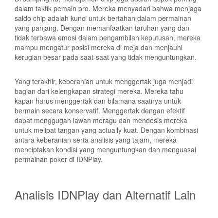
dalam taktik pemain pro. Mereka menyadari bahwa menjaga
saldo chip adalah kunci untuk bertahan dalam permainan
yang panjang. Dengan memanfaatkan taruhan yang dan
tidak terbawa emosi dalam pengambilan keputusan, mereka
mampu mengatur posisi mereka di meja dan menjauhi
kerugian besar pada saat-saat yang tidak menguntungkan.
Yang terakhir, keberanian untuk menggertak juga menjadi
bagian dari kelengkapan strategi mereka. Mereka tahu
kapan harus menggertak dan bilamana saatnya untuk
bermain secara konservatif. Menggertak dengan efektif
dapat menggugah lawan meragu dan mendesis mereka
untuk melipat tangan yang actually kuat. Dengan kombinasi
antara keberanian serta analisis yang tajam, mereka
menciptakan kondisi yang menguntungkan dan menguasai
permainan poker di IDNPlay.
Analisis IDNPlay dan Alternatif Lain