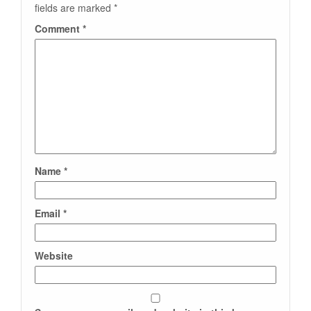
fields are marked
*
Comment
*
Name
*
Email
*
Website