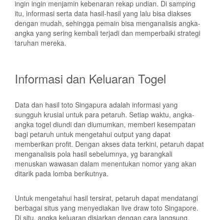
ingin ingin menjamin kebenaran rekap undian. Di samping
itu, informasi serta data hasil-hasil yang lalu bisa diakses
dengan mudah, sehingga pemain bisa menganalisis angka-
angka yang sering kembali terjadi dan memperbaiki strategi
taruhan mereka.
Informasi dan Keluaran Togel
Data dan hasil toto Singapura adalah informasi yang
sungguh krusial untuk para petaruh. Setiap waktu, angka-
angka togel diundi dan diumumkan, memberi kesempatan
bagi petaruh untuk mengetahui output yang dapat
memberikan profit. Dengan akses data terkini, petaruh dapat
menganalisis pola hasil sebelumnya, yg barangkali
menuskan wawasan dalam menentukan nomor yang akan
ditarik pada lomba berikutnya.
Untuk mengetahui hasil tersirat, petaruh dapat mendatangi
berbagai situs yang menyediakan live draw toto Singapore.
Di situ, angka keluaran disiarkan dengan cara langsung,