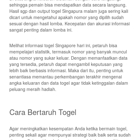
sehingga pemain bisa mendapatkan data secara langsung.
Hasil sgp dan output togel Singapura malam juga sering kali
dicari untuk mengetahui apakah nomor yang dipilih sudah
sesuai dengan hasil lomba. Kecepatan dan akurasi informasi
sangat penting dalam lomba ini.
Melihat informasi togel Singapore hari ini, petaruh bisa
mempelajari statistik, termasuk nomor yang banyak muncul
atau nomor yang sukar keluar. Dengan memanfaatkan data
yang tersedia, petaruh dapat mengambil keputusan yang
lebih baik berbasis informasi. Maka dari itu, penting untuk
senantiasa memantau perkembangan terakhir mengenai
angka keluaran dan data togel agar tidak ketinggalan dalam
peluang meraih hadiah.
Cara Bertaruh Togel
Agar meningkatkan kesempatan Anda ketika bermain togel,
penting sekali agar mempunyai strategi baik baik serta sudah