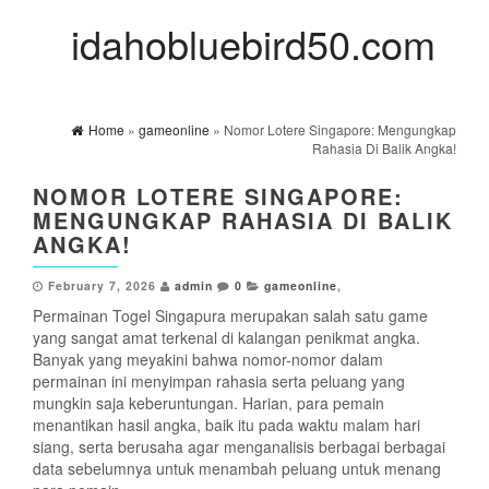
idahobluebird50.com
Home
»
gameonline
» Nomor Lotere Singapore: Mengungkap
Rahasia Di Balik Angka!
NOMOR LOTERE SINGAPORE:
MENGUNGKAP RAHASIA DI BALIK
ANGKA!
February 7, 2026
admin
0
gameonline
,
Permainan Togel Singapura merupakan salah satu game
yang sangat amat terkenal di kalangan penikmat angka.
Banyak yang meyakini bahwa nomor-nomor dalam
permainan ini menyimpan rahasia serta peluang yang
mungkin saja keberuntungan. Harian, para pemain
menantikan hasil angka, baik itu pada waktu malam hari
siang, serta berusaha agar menganalisis berbagai berbagai
data sebelumnya untuk menambah peluang untuk menang