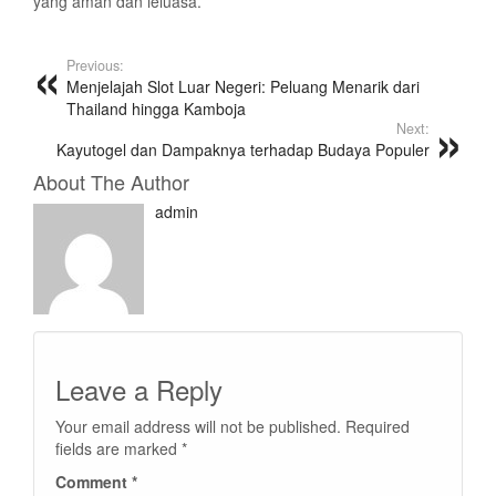
yang aman dan leluasa.
Previous:
Menjelajah Slot Luar Negeri: Peluang Menarik dari
Thailand hingga Kamboja
Next:
Kayutogel dan Dampaknya terhadap Budaya Populer
About The Author
admin
Leave a Reply
Your email address will not be published.
Required
fields are marked
*
Comment
*