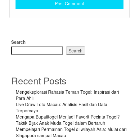
Search
Search
Recent Posts
Mengeksplorasi Rahasia Teman Togel: Inspirasi dari
Para Ahli
Live Draw Toto Macau: Analisis Hasil dan Data
Terpercaya
Mengapa Bupatitogel Menjadi Favorit Pecinta Togel?
Taktik Bijak Anak Muda Togel dalam Bertaruh
Mempelajari Permainan Togel di wilayah Asia: Mulai dari
Singapura sampai Macau