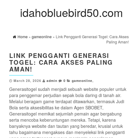
idahobluebird50.com
Home
»
gameonline
» Link Pengganti Generasi Togel: Cara Akses
Paling Aman!
LINK PENGGANTI GENERASI
TOGEL: CARA AKSES PALING
AMAN!
March 28, 2026
admin
0
gameonline
,
Generasitogel sudah menjadi sebuah website populer untuk
para penggemar perjudian sepak bola daring di tanah air.
Melalui beragam game terdapat ditawarkan, termasuk Judi
Bola serta aksesibilitas ke dalam Agen SBOBET,
Generasitogel memikat sejumlah pemain agar bergabung
serta mencoba keberuntungan mereka. Tetapi, karena
banyaknya website dan tautan yang beredar, krusial untuk
tahu bagaimana mengakses dan menyeleksi link pengganti