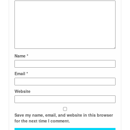
Name
*
Email
*
Website
Save my name, email, and website in this browser
for the next time I comment.