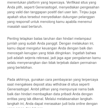
menentukan platform yang tepercaya. Verifikasi situs yang
Anda pilih, seperti Generasitogel, menyediakan pengesahan
yang valid dan tanggapan positif dari user lain. Tinjau juga
apakah situs tersebut menyediakan dukungan pelanggan
yang responsif untuk menolong kamu apabila menemui
masalah saat bertaruh.
Penting tetapkan batas taruhan dan hindari melampaui
jumlah yang sudah Anda panggil. Dengan melakukan ini,
kamu dapat mengatur keuangan Anda dengan baik dan
mencegah kerugian yang tidak diinginkan. Ingatlah bahwa
judi adalah sejenis rekreasi, jadi jaga agar pengalaman kamu
selalu menyenangkan dan tidak terjebak dalam permainan
yang berlebihan.
Pada akhirnya, gunakan cara pembayaran yang terpercaya
saat mengakses deposit atau withdraw di situs seperti
Generasitogel. Ambil pilihan yang mempunyai nama baik
baik dan hindari membagikan data pribadi Anda dengan
entitas yang tak dikenal. Melalui melaksanakan langkah-
langkah ini, Anda dapat merasakan judi bola online dengan