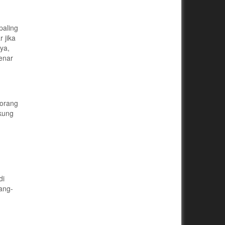
paling
 jika
ya,
enar
-orang
kung
di
ang-