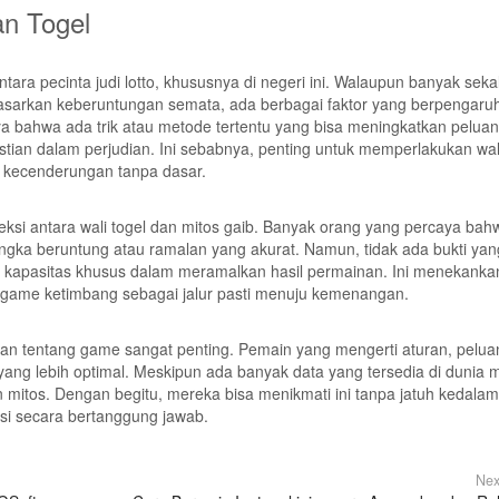
an Togel
antara pecinta judi lotto, khususnya di negeri ini. Walaupun banyak sekal
sarkan keberuntungan semata, ada berbagai faktor yang berpengaru
ya bahwa ada trik atau metode tertentu yang bisa meningkatkan pelua
tian dalam perjudian. Ini sebabnya, penting untuk memperlakukan wal
 kecenderungan tanpa dasar.
neksi antara wali togel dan mitos gaib. Banyak orang yang percaya bah
angka beruntung atau ramalan yang akurat. Namun, tidak ada bukti yan
i kapasitas khusus dalam meramalkan hasil permainan. Ini menekanka
n game ketimbang sebagai jalur pasti menuju kemenangan.
an tentang game sangat penting. Pemain yang mengerti aturan, pelua
 yang lebih optimal. Meskipun ada banyak data yang tersedia di dunia 
mitos. Dengan begitu, mereka bisa menikmati ini tanpa jatuh kedalam
pasi secara bertanggung jawab.
Nex