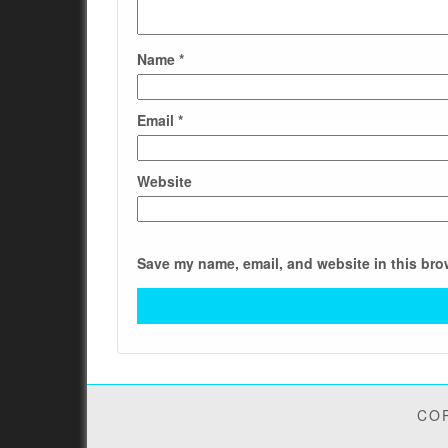
Name
*
Email
*
Website
Save my name, email, and website in this bro
COP