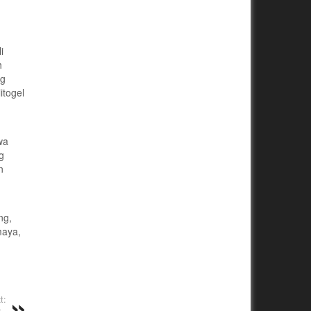
i
h
ng
itogel
wa
g
n
ng,
maya,
t: