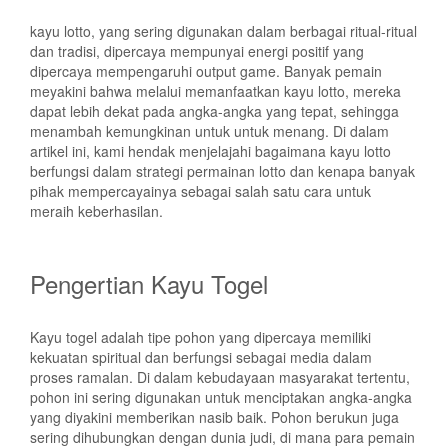
kayu lotto, yang sering digunakan dalam berbagai ritual-ritual
dan tradisi, dipercaya mempunyai energi positif yang
dipercaya mempengaruhi output game. Banyak pemain
meyakini bahwa melalui memanfaatkan kayu lotto, mereka
dapat lebih dekat pada angka-angka yang tepat, sehingga
menambah kemungkinan untuk untuk menang. Di dalam
artikel ini, kami hendak menjelajahi bagaimana kayu lotto
berfungsi dalam strategi permainan lotto dan kenapa banyak
pihak mempercayainya sebagai salah satu cara untuk
meraih keberhasilan.
Pengertian Kayu Togel
Kayu togel adalah tipe pohon yang dipercaya memiliki
kekuatan spiritual dan berfungsi sebagai media dalam
proses ramalan. Di dalam kebudayaan masyarakat tertentu,
pohon ini sering digunakan untuk menciptakan angka-angka
yang diyakini memberikan nasib baik. Pohon berukun juga
sering dihubungkan dengan dunia judi, di mana para pemain