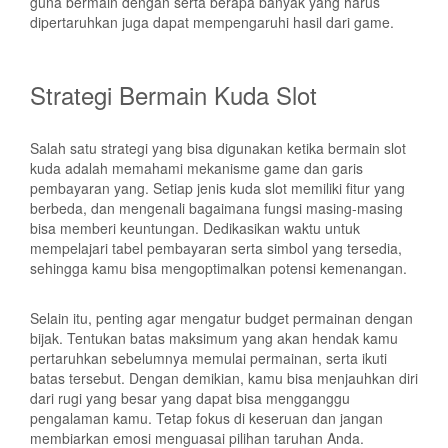
guna bermain dengan serta berapa banyak yang harus
dipertaruhkan juga dapat mempengaruhi hasil dari game.
Strategi Bermain Kuda Slot
Salah satu strategi yang bisa digunakan ketika bermain slot
kuda adalah memahami mekanisme game dan garis
pembayaran yang. Setiap jenis kuda slot memiliki fitur yang
berbeda, dan mengenali bagaimana fungsi masing-masing
bisa memberi keuntungan. Dedikasikan waktu untuk
mempelajari tabel pembayaran serta simbol yang tersedia,
sehingga kamu bisa mengoptimalkan potensi kemenangan.
Selain itu, penting agar mengatur budget permainan dengan
bijak. Tentukan batas maksimum yang akan hendak kamu
pertaruhkan sebelumnya memulai permainan, serta ikuti
batas tersebut. Dengan demikian, kamu bisa menjauhkan diri
dari rugi yang besar yang dapat bisa mengganggu
pengalaman kamu. Tetap fokus di keseruan dan jangan
membiarkan emosi menguasai pilihan taruhan Anda.