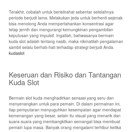
Terakhir, cobalah untuk beristirahat sebentar setelahnya
periode berjudi lama. Melakukan jeda untuk berhenti sejenak
bisa menolong Anda mempertahankan konsentrasi agar
tetap jernih dan mengurangi kemungkinan pengambilan
keputusan yang impulsif. Ingatlah, bahwasanya bermain
kuda slot adalah tentang nasib, maka nikmatilah pengalaman
sambil selalu berhati-hati terhadap strategi berjudi Anda.
kudaslot
Keseruan dan Risiko dan Tantangan
Kuda Slot
Bermain slot kuda menghadirkan sensasi yang seru dan
menyenangkan untuk para pemain. Di dalam permainan ini,
tiap pemputaran menyuguhkan kesempatan agar mendapat
kemenangan yang besar, selain itu visual yang menarik dan
suara-suara yang membangkitkan semangat bisa membuat
pemain lupa masa. Banyak orang mengalami terhibur ketika