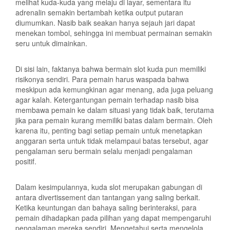
melihat kuda-kuda yang melaju di layar, sementara itu
adrenalin semakin bertambah ketika output putaran
diumumkan. Nasib baik seakan hanya sejauh jari dapat
menekan tombol, sehingga ini membuat permainan semakin
seru untuk dimainkan.
Di sisi lain, faktanya bahwa bermain slot kuda pun memiliki
risikonya sendiri. Para pemain harus waspada bahwa
meskipun ada kemungkinan agar menang, ada juga peluang
agar kalah. Ketergantungan pemain terhadap nasib bisa
membawa pemain ke dalam situasi yang tidak baik, terutama
jika para pemain kurang memiliki batas dalam bermain. Oleh
karena itu, penting bagi setiap pemain untuk menetapkan
anggaran serta untuk tidak melampaui batas tersebut, agar
pengalaman seru bermain selalu menjadi pengalaman
positif.
Dalam kesimpulannya, kuda slot merupakan gabungan di
antara divertissement dan tantangan yang saling berkait.
Ketika keuntungan dan bahaya saling berinteraksi, para
pemain dihadapkan pada pilihan yang dapat mempengaruhi
pengalaman mereka sendiri. Mengetahui serta mengelola