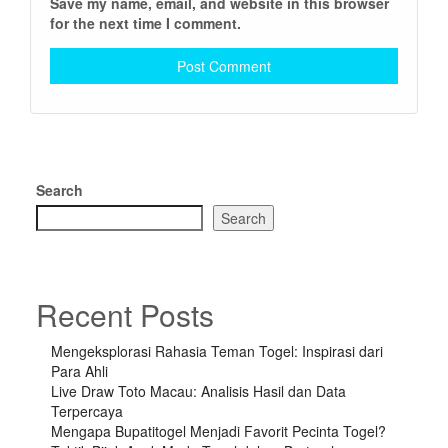
Save my name, email, and website in this browser
for the next time I comment.
Search
Search
Recent Posts
Mengeksplorasi Rahasia Teman Togel: Inspirasi dari
Para Ahli
Live Draw Toto Macau: Analisis Hasil dan Data
Terpercaya
Mengapa Bupatitogel Menjadi Favorit Pecinta Togel?