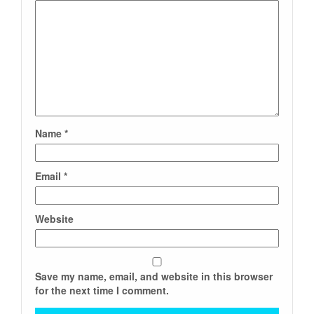
Name
*
Email
*
Website
Save my name, email, and website in this browser
for the next time I comment.