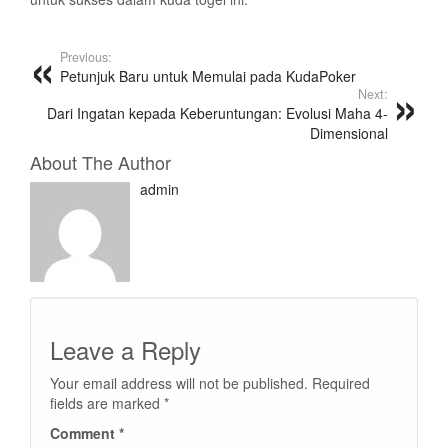
Previous:
Petunjuk Baru untuk Memulai pada KudaPoker
Next:
Dari Ingatan kepada Keberuntungan: Evolusi Maha 4-
Dimensional
About The Author
admin
Leave a Reply
Your email address will not be published.
Required
fields are marked
*
Comment
*