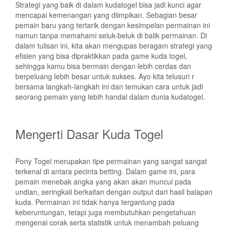
Strategi yang baik di dalam kudatogel bisa jadi kunci agar
mencapai kemenangan yang diimpikan. Sebagian besar
pemain baru yang tertarik dengan kesimpelan permainan ini
namun tanpa memahami seluk-beluk di balik permainan. Di
dalam tulisan ini, kita akan mengupas beragam strategi yang
efisien yang bisa dipraktikkan pada game kuda togel,
sehingga kamu bisa bermain dengan lebih cerdas dan
berpeluang lebih besar untuk sukses. Ayo kita telusuri r
bersama langkah-langkah ini dan temukan cara untuk jadi
seorang pemain yang lebih handal dalam dunia kudatogel.
Mengerti Dasar Kuda Togel
Pony Togel merupakan tipe permainan yang sangat sangat
terkenal di antara pecinta betting. Dalam game ini, para
pemain menebak angka yang akan akan muncul pada
undian, seringkali berkaitan dengan output dari hasil balapan
kuda. Permainan ini tidak hanya tergantung pada
keberuntungan, tetapi juga membutuhkan pengetahuan
mengenai corak serta statistik untuk menambah peluang