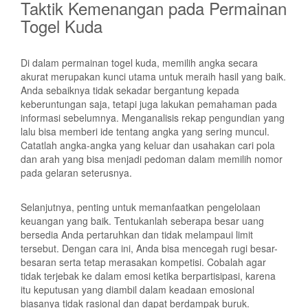
Taktik Kemenangan pada Permainan
Togel Kuda
Di dalam permainan togel kuda, memilih angka secara
akurat merupakan kunci utama untuk meraih hasil yang baik.
Anda sebaiknya tidak sekadar bergantung kepada
keberuntungan saja, tetapi juga lakukan pemahaman pada
informasi sebelumnya. Menganalisis rekap pengundian yang
lalu bisa memberi ide tentang angka yang sering muncul.
Catatlah angka-angka yang keluar dan usahakan cari pola
dan arah yang bisa menjadi pedoman dalam memilih nomor
pada gelaran seterusnya.
Selanjutnya, penting untuk memanfaatkan pengelolaan
keuangan yang baik. Tentukanlah seberapa besar uang
bersedia Anda pertaruhkan dan tidak melampaui limit
tersebut. Dengan cara ini, Anda bisa mencegah rugi besar-
besaran serta tetap merasakan kompetisi. Cobalah agar
tidak terjebak ke dalam emosi ketika berpartisipasi, karena
itu keputusan yang diambil dalam keadaan emosional
biasanya tidak rasional dan dapat berdampak buruk.