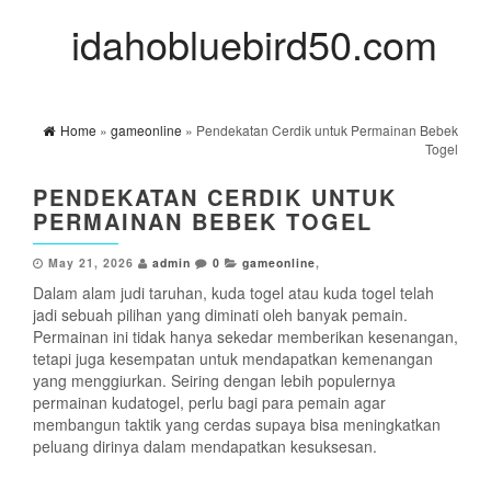
idahobluebird50.com
Home
»
gameonline
» Pendekatan Cerdik untuk Permainan Bebek
Togel
PENDEKATAN CERDIK UNTUK
PERMAINAN BEBEK TOGEL
May 21, 2026
admin
0
gameonline
,
Dalam alam judi taruhan, kuda togel atau kuda togel telah
jadi sebuah pilihan yang diminati oleh banyak pemain.
Permainan ini tidak hanya sekedar memberikan kesenangan,
tetapi juga kesempatan untuk mendapatkan kemenangan
yang menggiurkan. Seiring dengan lebih populernya
permainan kudatogel, perlu bagi para pemain agar
membangun taktik yang cerdas supaya bisa meningkatkan
peluang dirinya dalam mendapatkan kesuksesan.