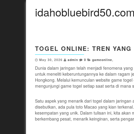
idahobluebird50.co
TOGEL ONLINE: TREN YAN
May 30, 2026
admin
0
gameonline
,
Dunia dalam jaringan telah menjadi fenomena yang 
untuk meneliti keberuntungannya ke dalam ragam jen
Hongkong. Melalui kemunculan website game togel 
mengunjungi game togel setiap saat serta di mana saj
Satu aspek yang menarik dari togel dalam jaringan a
disebutkan, ada pula toto Macao yang kian terkenal
kesempatan yang unik. Dalam tulisan ini, kita akan
berkembang pesat, menarik keinginan, serta penga