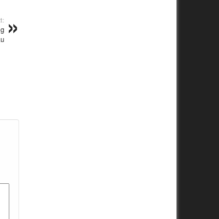
t:
ng
au