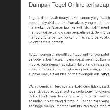
Dampak Togel Online terhadap
Togel online sudah menyatu komponen yang tidak t
seperti rakyat4d memberikan akses yang mudah bagi
melakukan perjalanan jauh ke judi fisik. Hal ini m
mempunyai peluang dalam berpartisipasi. Seiring d
mendorong terbentuknya komunitas yang berkolabora
kolektif antara pemain.
Tetapi, pengaruh negatif dari togel online juga patu
berpotensi bermasalah, yang dapat menimbulkan m
mobile, para pemain acapkali hilang kendali atas 
terus bertaruh untuk mengimbangi kerugian, yang 
supaya masyarakat bisa bermain dengan arif.
rakya
Walau demikian, terdapat sisi baik yang tidak bisa 
togel singapore, togel sydney, serta togel hongko
risiko. Pendidikan dan kampanye seputar permaina
sejumlah inisiatif yang ditempuh. Dengan cara yang
sehingga mampu memberikan hiburan tanpa menimb