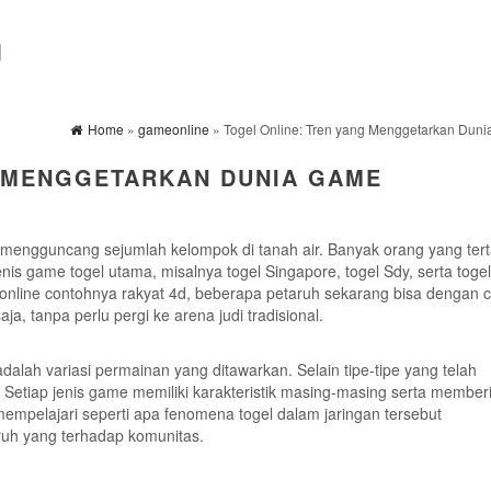
m
Home
»
gameonline
» Togel Online: Tren yang Menggetarkan Dun
G MENGGETARKAN DUNIA GAME
mengguncang sejumlah kelompok di tanah air. Banyak orang yang tert
is game togel utama, misalnya togel Singapore, togel Sdy, serta togel
online contohnya rakyat 4d, beberapa petaruh sekarang bisa dengan 
a, tanpa perlu pergi ke arena judi tradisional.
dalah variasi permainan yang ditawarkan. Selain tipe-tipe yang telah
. Setiap jenis game memiliki karakteristik masing-masing serta member
 mempelajari seperti apa fenomena togel dalam jaringan tersebut
ruh yang terhadap komunitas.