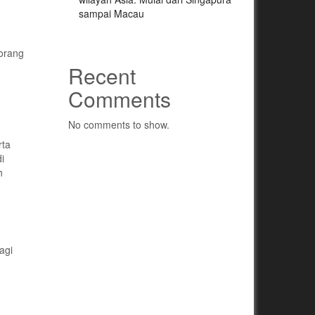
sampai Macau
 orang
Recent
Comments
No comments to show.
rta
i
h
agi