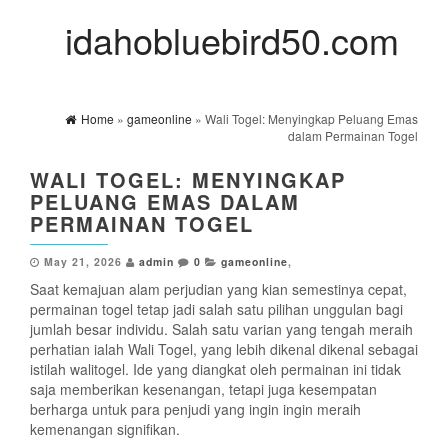
idahobluebird50.com
Home
»
gameonline
» Wali Togel: Menyingkap Peluang Emas
dalam Permainan Togel
WALI TOGEL: MENYINGKAP
PELUANG EMAS DALAM
PERMAINAN TOGEL
May 21, 2026
admin
0
gameonline
,
Saat kemajuan alam perjudian yang kian semestinya cepat,
permainan togel tetap jadi salah satu pilihan unggulan bagi
jumlah besar individu. Salah satu varian yang tengah meraih
perhatian ialah Wali Togel, yang lebih dikenal dikenal sebagai
istilah walitogel. Ide yang diangkat oleh permainan ini tidak
saja memberikan kesenangan, tetapi juga kesempatan
berharga untuk para penjudi yang ingin ingin meraih
kemenangan signifikan.