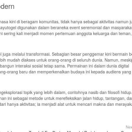
odern
 masa kini di beragam komunitas, tidak hanya sebagai aktivitas namun j
, kayutogel digunakan dalam beraneka event seremonial dan masyaraka
i sering kali menjadi momen pertemuan anggota keluarga dan teman,
 juga melalui transformasi. Sebagian besar penggemar kini bermain b
i lebih mudah diakses untuk orang-orang di seluruh dunia. Namun, mesk
ngun interaksi sosial tetap sama. Permainan ini dalam dunia digital
ng-orang baru dan memperkenalkan budaya ini kepada audiens yang 
eksplorasi topik yang lebih dalam, contohnya nasib dan filosofi hidup
an ini sebagai metode untuk merefleksikan jalan hidup, tantangan, da
 dari hanya aktivitas; ia menjadi alat untuk mencari makna dan meraya
Nex