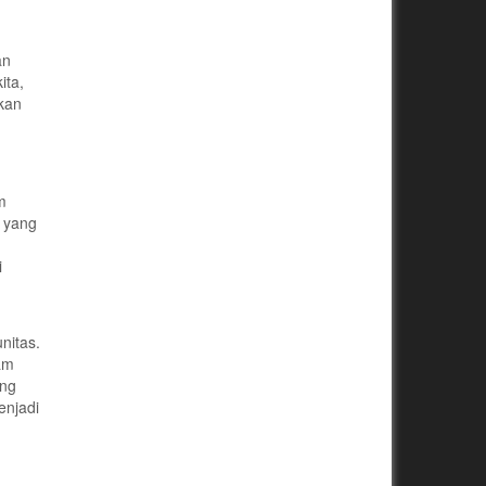
an
ita,
nkan
m
i yang
i
nitas.
am
ing
enjadi