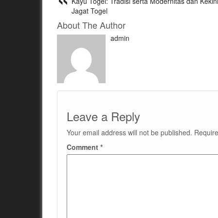
Kayu Togel: Tradisi serta Modernitas dan Keki
Jagat Togel
About The Author
admin
Leave a Reply
Your email address will not be published.
Require
Comment
*