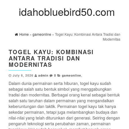
idahobluebird50.com
Home
»
gameonline
» Togel Kayu: Kombinasi Antara Tradisi dan
Modernitas
TOGEL KAYU: KOMBINASI
ANTARA TRADISI DAN
MODERNITAS
July 6, 2026
admin
0
gameonline
,
Dalam dunia permainan serta hiburan, togel kayu sudah
sebagai salah satu bentuk simbol yang menggabungkan
tradisi dan modernitas. Berbagai orang kenal sebagai bentuk
salah satu taruhan dalam permainan yang mengandalkan
keberuntungan dan taktik. Permainan togel kayu tak hanya
sekedar permainan, tetapi juga melambangkan budaya dan
nilai-nilai yang telah diturunkan dari generasi. Seiring dengan
pengaruh teknologi serta perubahan zaman, permainan