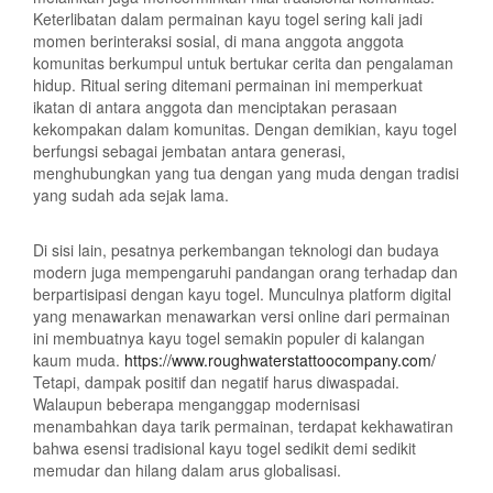
Keterlibatan dalam permainan kayu togel sering kali jadi
momen berinteraksi sosial, di mana anggota anggota
komunitas berkumpul untuk bertukar cerita dan pengalaman
hidup. Ritual sering ditemani permainan ini memperkuat
ikatan di antara anggota dan menciptakan perasaan
kekompakan dalam komunitas. Dengan demikian, kayu togel
berfungsi sebagai jembatan antara generasi,
menghubungkan yang tua dengan yang muda dengan tradisi
yang sudah ada sejak lama.
Di sisi lain, pesatnya perkembangan teknologi dan budaya
modern juga mempengaruhi pandangan orang terhadap dan
berpartisipasi dengan kayu togel. Munculnya platform digital
yang menawarkan menawarkan versi online dari permainan
ini membuatnya kayu togel semakin populer di kalangan
kaum muda.
https://www.roughwaterstattoocompany.com/
Tetapi, dampak positif dan negatif harus diwaspadai.
Walaupun beberapa menganggap modernisasi
menambahkan daya tarik permainan, terdapat kekhawatiran
bahwa esensi tradisional kayu togel sedikit demi sedikit
memudar dan hilang dalam arus globalisasi.