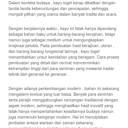
Dalam konteks budaya , kayu togel kerap dikaitkan dengan
tanda-tanda keberuntungan dan pencapaian, sehingga
menjadi pilihan yang utama dalam banyak tradisi dan acara.
Dengan berjalannya waktu , kayu ini tidak hanya dipandang
sebagai bahan baku untuk barang-barang kerajinan, tetapi
namun juga sebagai medium untuk mengungkapkan
imajinasi pelukis. Pada pembuatan hasil kerajinan, ukiran ,
dan barang-barang fungsional lainnya , kayu togel
menambahkan unsur keindahan yang beragam. Cara proses
pembuatan yang detail dan cermat mencerminkan
ketrampilan tinggi dari para seniman yang mewarisi tradisi
teknik dari generasi ke generasi .
Dengan adanya perkembangan modern , bahan ini sekarang
mengalami evolusi yang luar biasa. Banyak para seniman
serta perajin menggabungkan rancangan tradisional dengan
aspek modern, sehingga menghasilkan hasil inovatif yang
tidak hanya mempertahankan keasliannya budaya namun
juga memenuhi keinginan modern. Hal ini menciptakan
jembatan antara warisan dan zaman sekarang ,