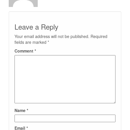
Leave a Reply
Your email address will not be published.
Required
fields are marked
*
Comment
*
Name
*
Email
*