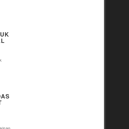
t
TUK
AL
k
DAS
T
mainan