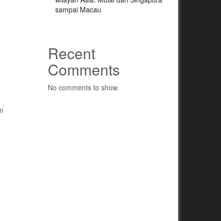
sampai Macau
Recent
Comments
No comments to show.
in
.