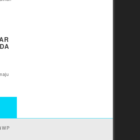
TAR
NDA
 maju
4WP