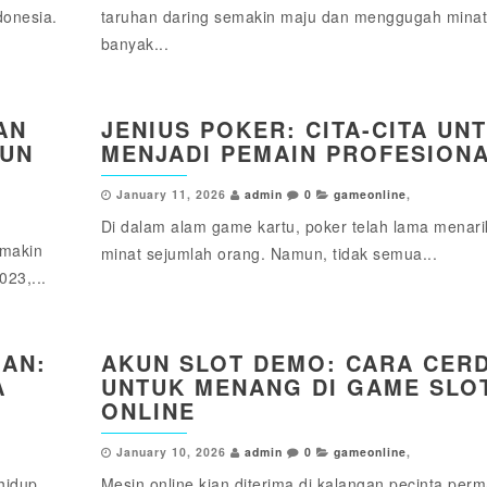
donesia.
taruhan daring semakin maju dan menggugah mina
banyak...
AN
JENIUS POKER: CITA-CITA UN
HUN
MENJADI PEMAIN PROFESION
January 11, 2026
admin
0
gameonline
,
Di dalam alam game kartu, poker telah lama menari
emakin
minat sejumlah orang. Namun, tidak semua...
023,...
AN:
AKUN SLOT DEMO: CARA CER
A
UNTUK MENANG DI GAME SLO
ONLINE
January 10, 2026
admin
0
gameonline
,
hidup,
Mesin online kian diterima di kalangan pecinta per