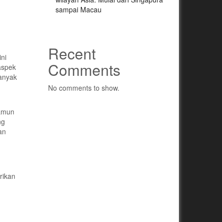
sampai Macau
Recent
ini
Comments
aspek
banyak
No comments to show.
namun
ng
an
rikan