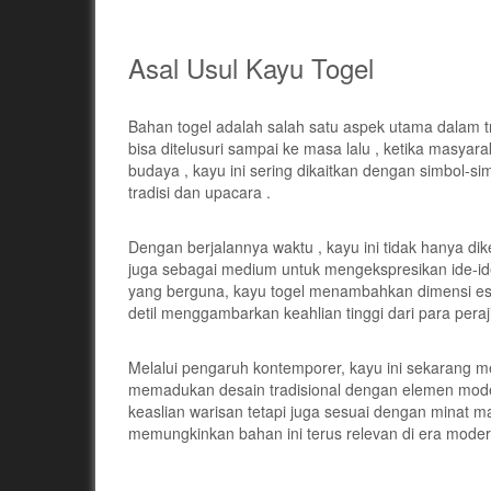
Asal Usul Kayu Togel
Bahan togel adalah salah satu aspek utama dalam tra
bisa ditelusuri sampai ke masa lalu , ketika masyar
budaya , kayu ini sering dikaitkan dengan simbol-s
tradisi dan upacara .
Dengan berjalannya waktu , kayu ini tidak hanya di
juga sebagai medium untuk mengekspresikan ide-ide
yang berguna, kayu togel menambahkan dimensi est
detil menggambarkan keahlian tinggi dari para peraj
Melalui pengaruh kontemporer, kayu ini sekarang 
memadukan desain tradisional dengan elemen modern
keaslian warisan tetapi juga sesuai dengan minat ma
memungkinkan bahan ini terus relevan di era moder