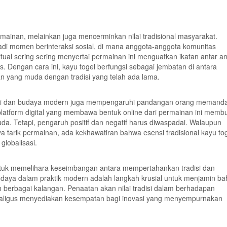
mainan, melainkan juga mencerminkan nilai tradisional masyarakat.
jadi momen berinteraksi sosial, di mana anggota-anggota komunitas
tual sering sering menyertai permainan ini menguatkan ikatan antar a
Dengan cara ini, kayu togel berfungsi sebagai jembatan di antara
n yang muda dengan tradisi yang telah ada lama.
gi dan budaya modern juga mempengaruhi pandangan orang memand
platform digital yang membawa bentuk online dari permainan ini memb
da. Tetapi, pengaruh positif dan negatif harus diwaspadai. Walaupun
rik permainan, ada kekhawatiran bahwa esensi tradisional kayu to
globalisasi.
untuk memelihara keseimbangan antara mempertahankan tradisi dan
udaya dalam praktik modern adalah langkah krusial untuk menjamin b
h berbagai kalangan. Penaatan akan nilai tradisi dalam berhadapan
kaligus menyediakan kesempatan bagi inovasi yang menyempurnakan