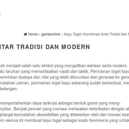
m
Home
»
gameonline
» Kayu Togel: Kombinasi Antar Tradisi dan
NTAR TRADISI DAN MODERN
elah menjadi salah satu simbol yang mengaitkan warisan serta modern.
tu taruhan yang memanfaatkan nasib dan taktik. Permainan togel kay
rminkan budaya dan nilai yang telah diturunkan dari generasi ke gene
erubahan zaman, permainan togel kayu sekarang sudah berevolusi, me
kalangan.
h mempertahankan daya tariknya sebagai bentuk game yang meng-
rampilan. Banyak pemain yang merasa merasakan keterikatan dengan a
hargai kemudahan aksesibilitas yang ditawarkan oleh dari inovasi saat 
rn semua ini membuat kayu togel sebagai suatu fenomena yang untu