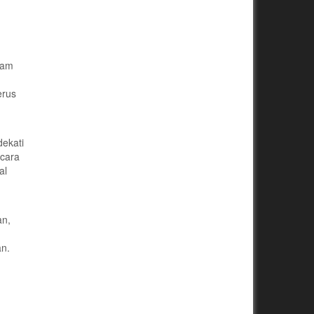
lam
erus
dekati
 cara
al
an,
an.