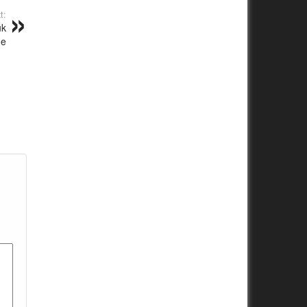
t:
uk
ne