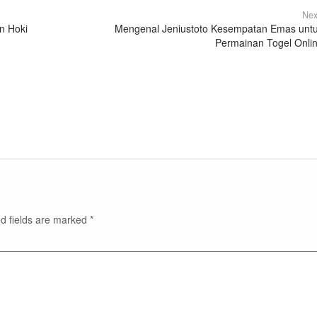
Nex
n Hoki
Mengenal Jeniustoto Kesempatan Emas unt
Permainan Togel Onli
d fields are marked
*