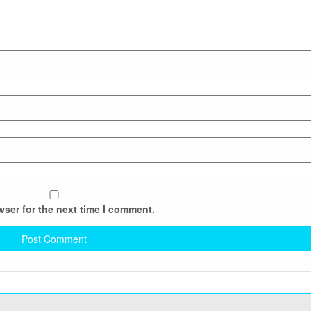
wser for the next time I comment.