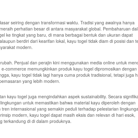
asar seiring dengan transformasi waktu. Tradisi yang awalnya hanya
 meraih perhatian besar di antara masyarakat global. Pembaharuan da
gel ke tingkat yang baru, di mana berbagai bentuk dan ukuran dapat
upun berdiri dari kearifan lokal, kayu togel tidak diam di posisi dan t
syarakat modern.
 berubah. Penjual dan perajin kini menggunakan media online untuk men
ite e-commerce memungkinkan produk kayu togel dipromosikan dengan
ga, kayu togel tidak lagi hanya cuma produk tradisional, tetapi juga h
i pemasaran yang lebih modern.
n kayu togel juga mengindahkan aspek sustainability. Secara signifik
lingkungan untuk memastikan bahwa material kayu diperoleh dengan
tren internasional yang semakin peduli terhadap pelestarian lingkung
insip modern, kayu togel dapat masih eksis dan relevan di hari esok,
 terkandung di di dalam produknya.