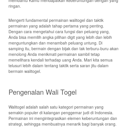
membantu Kamu mendapatkan keberuntungan dengan yang
ringan.
Mengerti fundamental permainan walitogel dan taktik
permainan yang adalah tahap pertama yang penting.
Dengan cara mengetahui cara fungsi dan peluang yang,
Anda bisa memilih angka pilihan digit yang lebih dan lebih
menguntungkan dan menambah peluang untung. Di
samping itu, bermain dengan bijak dan tak terburu-buru akan
menolong Anda menikmati permainan sambil tetap
memelihara kendali terhadap uang Anda. Mari kita semua
telusuri lebih dalam tentang taktik serta saran jitu dalam
bermain walitogel.
Pengenalan Wali Togel
Walitogel adalah salah satu kategori permainan yang
semakin populer di kalangan penggemar judi di Indonesia.
Permainan ini mengintegrasikan elemen keberuntungan dan
strategi, sehingga membuatnya menarik bagi banyak orang.