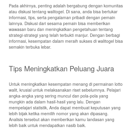
Pada akhirnya, penting adalah bergabung dengan komunitas
atau diskusi tentang walitogel. Di sana, anda bisa bertukar
informasi, tips, serta pengalaman pribadi dengan pemain
lainnya. Diskusi dari sesama pemain bisa memberikan
wawasan baru dan meningkatkan pengetahuan tentang
strategi-strategi yang telah terbukti manjur. Dengan berbagi
informasi, kesempatan dalam meraih sukses di walitogel bisa
semakin terbuka lebar.
Tips Meningkatkan Peluang Juara
Untuk meningkatkan kesempatan menang di permainan lotto
walit, krusial untuk melaksanakan riset sebelumnya. Pelajari
angka-angka yang sering muncul dan pola-pola yang
mungkin ada dalam hasil-hasil yang lalu. Dengan
mempelajari statistik, Anda dapat membuat keputusan yang
lebih bijak ketika memilih nomor yang akan dipasang.
Analisis tersebut akan memberikan kamu landasan yang
lebih baik untuk mendapatkan nasib baik.